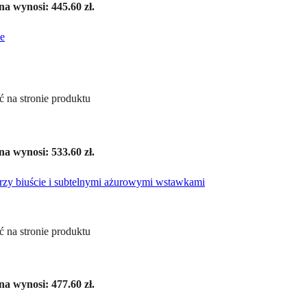
a wynosi: 445.60 zł.
 na stronie produktu
a wynosi: 533.60 zł.
 na stronie produktu
a wynosi: 477.60 zł.