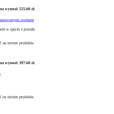
a wynosi: 525.60 zł.
 na stronie produktu
a wynosi: 397.60 zł.
 na stronie produktu