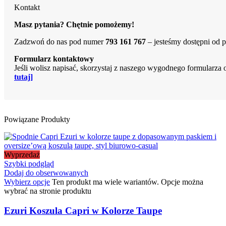
Kontakt
Masz pytania? Chętnie pomożemy!
Zadzwoń do nas pod numer
793 161 767
– jesteśmy dostępni od 
Formularz kontaktowy
Jeśli wolisz napisać, skorzystaj z naszego wygodnego formularza 
tutaj]
Powiązane Produkty
Wyprzedaż
Szybki podgląd
Dodaj do obserwowanych
Wybierz opcje
Ten produkt ma wiele wariantów. Opcje można
wybrać na stronie produktu
Ezuri Koszula Capri w Kolorze Taupe