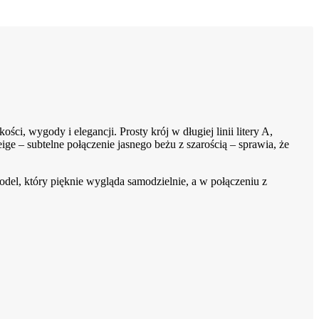
ci, wygody i elegancji. Prosty krój w długiej linii litery A,
eige – subtelne połączenie jasnego beżu z szarością – sprawia, że
odel, który pięknie wygląda samodzielnie, a w połączeniu z