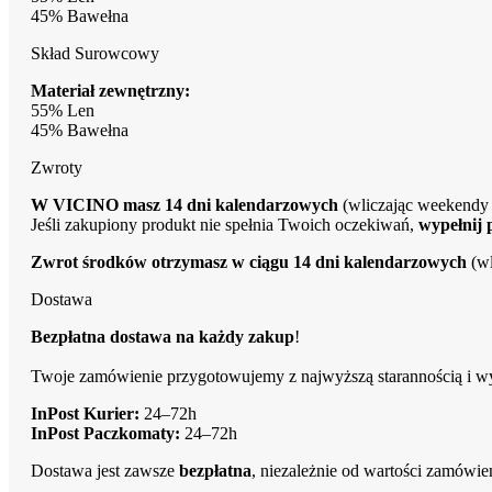
45% Bawełna
Skład Surowcowy
Materiał zewnętrzny:
55% Len
45% Bawełna
Zwroty
W VICINO masz 14 dni kalendarzowych
(wliczając weekendy 
Jeśli zakupiony produkt nie spełnia Twoich oczekiwań,
wypełnij 
Zwrot środków otrzymasz w ciągu 14 dni kalendarzowych
(wl
Dostawa
Bezpłatna dostawa na każdy zakup
!
Twoje zamówienie przygotowujemy z najwyższą starannością i 
InPost Kurier:
24–72h
InPost Paczkomaty:
24–72h
Dostawa jest zawsze
bezpłatna
, niezależnie od wartości zamówie