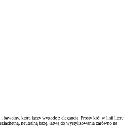
 bawełny, która łączy wygodę z elegancją. Prosty krój w linii litery
i szlachetną, neutralną bazę, łatwą do wystylizowania zarówno na