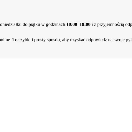
poniedziałku do piątku w godzinach
10:00–18:00
i z przyjemnością od
online. To szybki i prosty sposób, aby uzyskać odpowiedź na swoje py