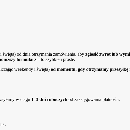
i święta) od dnia otrzymania zamówienia, aby
zgłosić zwrot lub wym
poniższy formularz
– to szybkie i proste.
iczając weekendy i święta)
od momentu, gdy otrzymamy przesyłkę
wysyłamy w ciągu
1–3 dni roboczych
od zaksięgowania płatności.
nia.