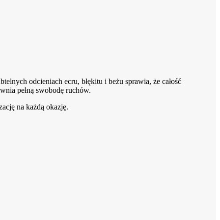
telnych odcieniach ecru, błękitu i beżu sprawia, że całość
apewnia pełną swobodę ruchów.
zację na każdą okazję.