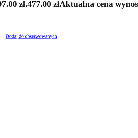
7.00 zł.
477.00
zł
Aktualna cena wynosi
Dodaj do obserwowanych