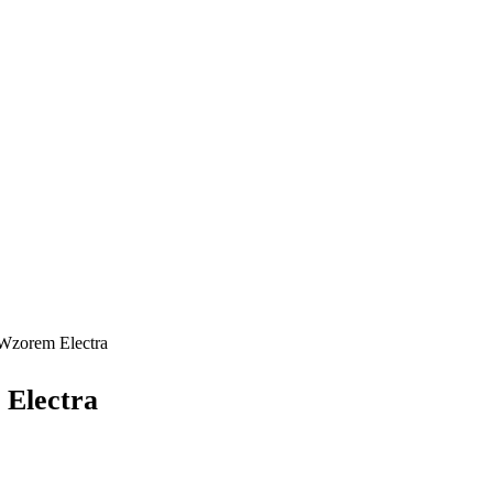
 Wzorem Electra
 Electra