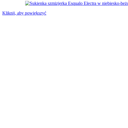
Kliknij, aby powiększyć