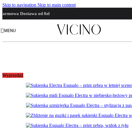
Skip to navigation
Skip to main content
Darmowa Dostawa od 0zł
MENU
Wyprzedaż