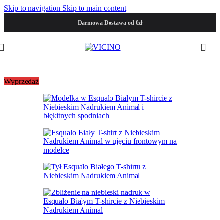
Skip to navigation
Skip to main content
Darmowa Dostawa od 0zł
Wyprzedaż