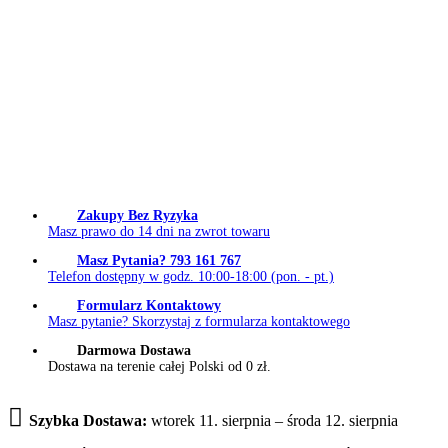
Zakupy Bez Ryzyka
Masz prawo do 14 dni na zwrot towaru
Masz Pytania? 793 161 767
Telefon dostępny w godz. 10:00-18:00 (pon. - pt.)
Formularz Kontaktowy
Masz pytanie? Skorzystaj z formularza kontaktowego
Darmowa Dostawa
Dostawa na terenie całej Polski od 0 zł.
Szybka Dostawa:
wtorek 11. sierpnia – środa 12. sierpnia