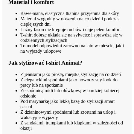
Materiał i komfort
Bawełniana, elastyczna tkanina przyjemna dla skóry
Materiał wygodny w noszeniu na co dzień i podczas
cieplejszych dni
Luźny fason nie krępuje ruchów i daje pełen komfort
T-shirt dobrze układa się na sylwetce i sprawdza się w
codziennych stylizacjach
To model odpowiedni zarówno na lato w mieście, jak i
na wyjazdy urlopowe
Jak stylizować t-shirt Animal?
Z jeansami jako prostą, miejską stylizację na co dzień
Z eleganckimi spodniami jako nowoczesny look do
pracy lub na spotkanie
Ze spódnicą midi lub ołówkową w bardziej kobiecej
odsłonie
Pod marynarkę jako lekką bazę do stylizacji smart
casual
Z dzianinowymi spodniami lub szortami na urlop i
wakacyjne wyjazdy
Z sandałami, trampkami lub klapkami w zależności od
okazji