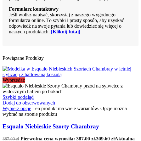
Formularz kontaktowy
Jeśli wolisz napisać, skorzystaj z naszego wygodnego
formularza online. To szybki i prosty sposób, aby uzyskać
odpowiedź na swoje pytania lub dowiedzieć się więcej o
naszych produktach.
[Kliknij tutaj]
Powiązane Produkty
Wyprzedaż
Szybki podgląd
Dodaj do obserwowanych
Wybierz opcje
Ten produkt ma wiele wariantów. Opcje można
wybrać na stronie produktu
Esqualo Niebieskie Szorty Chambray
Pierwotna cena wynosiła: 387.00 zł.
309.60
zł
Aktualna
387.00
zł