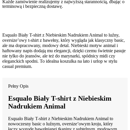
Każde zamówienie realizujemy z najwyższą starannością, dbając o
terminową i bezpieczną dostawę.
Esqualo Biały T-shirt z Niebieskim Nadrukiem Animal to luźny,
oversize’owy t-shirt z bawełny, który wygląda jak klasyczny basic,
ale ma dopracowany, modowy detal. Niebieski motyw animal i
haftowany napis dodają mu elegancji, dzięki czemu świetnie pasuje
nie tylko do jeansów, ale też do marynarki, spódnicy midi czy
eleganckich spodni. To idealna koszulka na lato i urlop w stylu
casual premium.
Pełny Opis
Esqualo Biały T-shirt z Niebieskim
Nadrukiem Animal
Esqualo Biały T-shirt z Niebieskim Nadrukiem Animal to
nowoczesny basic o luźnym, oversize’owym kroju, który
łączy wygodę bawełnianej tkaniny z subtelnym, modowym