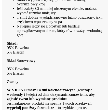
oversize’owy krój
Jeśli zależy Ci na mniej obszernym efekcie, możesz
wybrać rozmiar mniejszy
T-shirt dobrze wygląda zarówno luźno puszczony, jak i
częściowo wpuszczony w pas
Najlepiej łączy się z prostym lub bardziej
uporządkowanym dołem, który równoważy swobodną
górę
Skład:
95% Bawełna
5% Elastan
Skład Surowcowy
95% Bawełna
5% Elastan
Zwroty
W VICINO masz 14 dni kalendarzowych
(wliczając
weekendy i święta) od dnia otrzymania zamówienia, aby
zgłosić zwrot lub wymianę produktu
.
Jeśli zakupiony produkt nie spełnia Twoich oczekiwań,
wypełnij poniższy formularz
– to szybkie i proste.