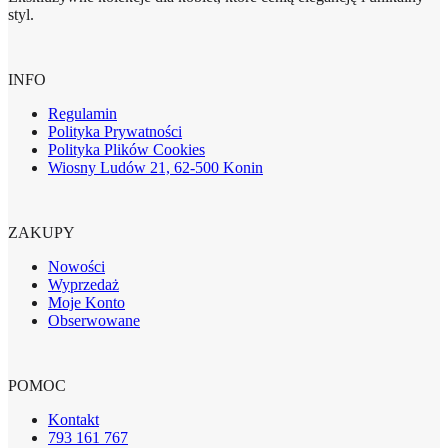
styl.
INFO
Regulamin
Polityka Prywatności
Polityka Plików Cookies
Wiosny Ludów 21, 62-500 Konin
ZAKUPY
Nowości
Wyprzedaż
Moje Konto
Obserwowane
POMOC
Kontakt
793 161 767